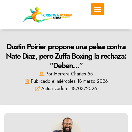
DEPORTES DE COMBATE
DEPORTE EN SALA
Dustin Poirier propone una pelea contra
Nate Diaz, pero Zuffa Boxing la rechaza:
“Deben…”
Por
Herrera.Charles.55
Publicado el
miércoles 18 marzo 2026
Actualizado el 18/03/2026