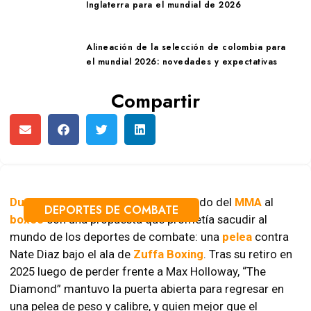
Inglaterra para el mundial de 2026
Alineación de la selección de colombia para
el mundial 2026: novedades y expectativas
Compartir
Dustin Poirier
intentó cruzar su legado del
MMA
al
DEPORTES DE COMBATE
boxeo
con una propuesta que prometía sacudir al
mundo de los deportes de combate: una
pelea
contra
Nate Diaz bajo el ala de
Zuffa Boxing
. Tras su retiro en
2025 luego de perder frente a Max Holloway, “The
Diamond” mantuvo la puerta abierta para regresar en
una pelea de peso y calibre, y quien mejor que el