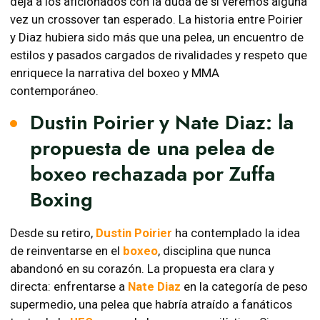
deja a los aficionados con la duda de si veremos alguna
vez un crossover tan esperado. La historia entre Poirier
y Diaz hubiera sido más que una pelea, un encuentro de
estilos y pasados cargados de rivalidades y respeto que
enriquece la narrativa del boxeo y MMA
contemporáneo.
Dustin Poirier y Nate Diaz: la
propuesta de una pelea de
boxeo rechazada por Zuffa
Boxing
Desde su retiro,
Dustin Poirier
ha contemplado la idea
de reinventarse en el
boxeo
, disciplina que nunca
abandonó en su corazón. La propuesta era clara y
directa: enfrentarse a
Nate Diaz
en la categoría de peso
supermedio, una pelea que habría atraído a fanáticos